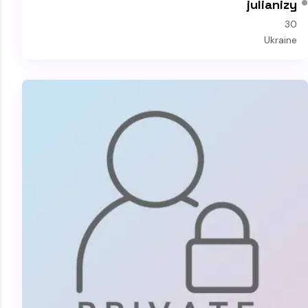
julianizy
30
Ukraine