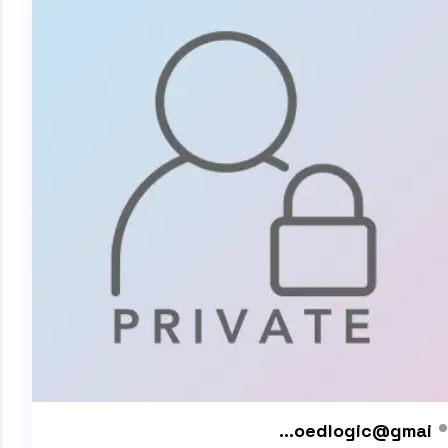
oedlogic@gmai...