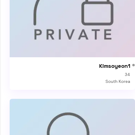
Kimsoyeon1
34
South Korea