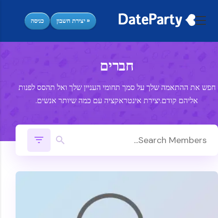
« יצירת חשבון
כניסה
חברים
חפש את ההתאמה שלך על סמך תחומי העניין שלך ואל תהסס לפנות
אליהם קודם.יצירת אינטראקציה עם כמה שיותר אנשים.