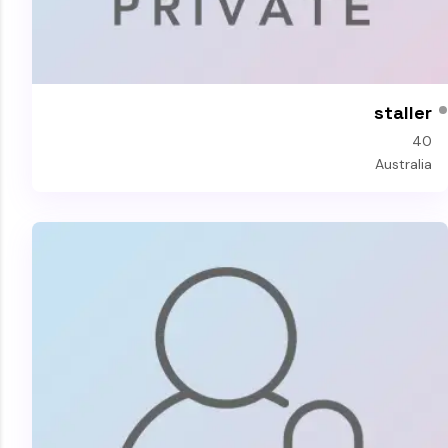
staller
40
Australia